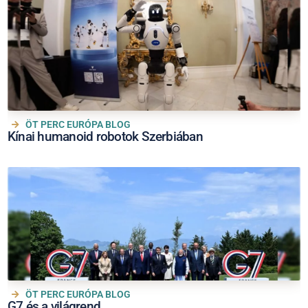
ÖT PERC EURÓPA BLOG
Kínai humanoid robotok Szerbiában
ÖT PERC EURÓPA BLOG
G7 és a világrend