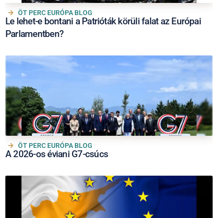
ÖT PERC EURÓPA BLOG
Le lehet-e bontani a Patrióták körüli falat az Európai
Parlamentben?
ÖT PERC EURÓPA BLOG
A 2026-os éviani G7-csúcs