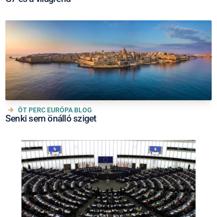
ÖT PERC EURÓPA BLOG
Senki sem önálló sziget