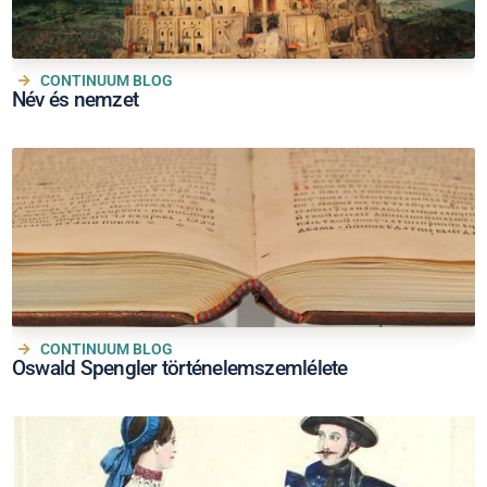
CONTINUUM BLOG
Név és nemzet
CONTINUUM BLOG
Oswald Spengler történelemszemlélete