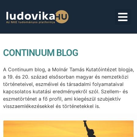
CONTINUUM BLOG
A Continuum blog, a Molnár Tamás Kutatóintézet blogja,
a 19. és 20. század elsősorban magyar és nemzetközi
történeteivel, eszméivel és társadalmi folyamataival
kapcsolatos kutatási eredményekről szól. Szellem- és
eszmetörténet a fő profil, ami kiegészül szubjektív
visszaemlékezésekkel és történetekkel is.