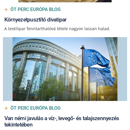
ÖT PERC EURÓPA BLOG
Környezetpusztító divatipar
A textilipar fenntarthatóvá tétele nagyon lassan halad.
ÖT PERC EURÓPA BLOG
Van némi javulás a víz-, levegő- és talajszennyezés
tekintetében