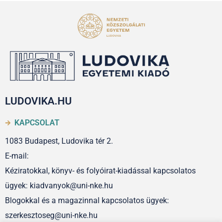
LUDOVIKA.HU
KAPCSOLAT
1083 Budapest, Ludovika tér 2.
E-mail:
Kéziratokkal, könyv- és folyóirat-kiadással kapcsolatos
ügyek: kiadvanyok@uni-nke.hu
Blogokkal és a magazinnal kapcsolatos ügyek:
szerkesztoseg@uni-nke.hu