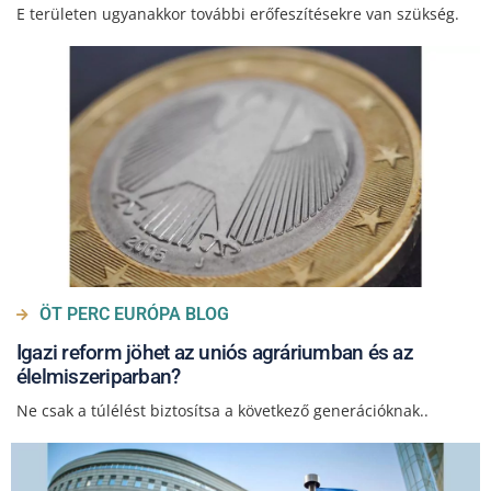
E területen ugyanakkor további erőfeszítésekre van szükség.
ÖT PERC EURÓPA BLOG
Igazi reform jöhet az uniós agráriumban és az
élelmiszeriparban?
Ne csak a túlélést biztosítsa a következő generációknak..