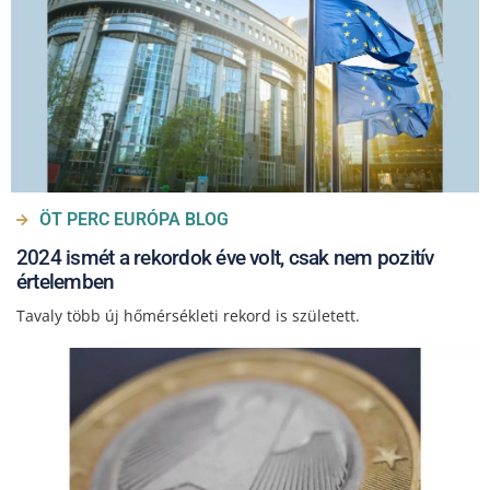
ÖT PERC EURÓPA BLOG
2024 ismét a rekordok éve volt, csak nem pozitív
értelemben
Tavaly több új hőmérsékleti rekord is született.