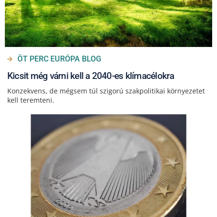
ÖT PERC EURÓPA BLOG
Kicsit még várni kell a 2040-es klímacélokra
Konzekvens, de mégsem túl szigorú szakpolitikai környezetet
kell teremteni.