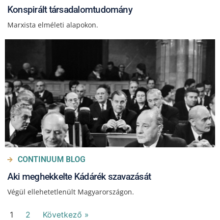
Konspirált társadalomtudomány
Marxista elméleti alapokon.
CONTINUUM BLOG
Aki meghekkelte Kádárék szavazását
Végül ellehetetlenült Magyarországon.
1
2
Következő »