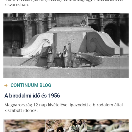
kisvárosban.
CONTINUUM BLOG
A birodalmi idő és 1956
Magyarország 12 nap kivételével igazodott a birodalom által
kiszabott időhöz.