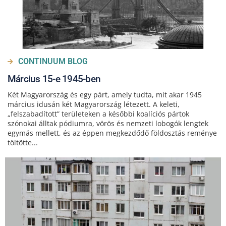
CONTINUUM BLOG
Március 15-e 1945-ben
Két Magyarország és egy párt, amely tudta, mit akar 1945
március idusán két Magyarország létezett. A keleti,
„felszabadított” területeken a későbbi koalíciós pártok
szónokai álltak pódiumra, vörös és nemzeti lobogók lengtek
egymás mellett, és az éppen megkezdődő földosztás reménye
töltötte...