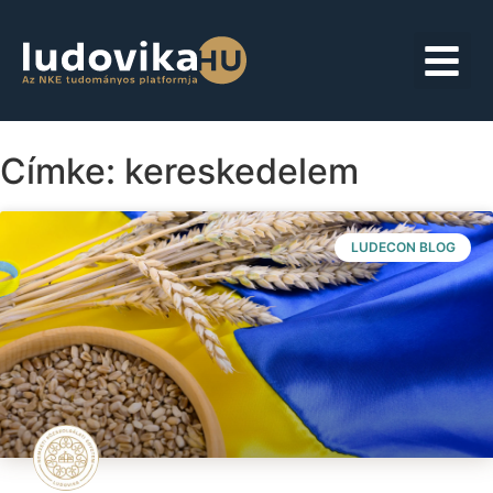
Címke: kereskedelem
LUDECON BLOG