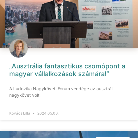
„Ausztrália fantasztikus csomópont a
magyar vállalkozások számára!”
A Ludovika Nagyköveti Fórum vendége az ausztrál
nagykövet volt.
Kovács Lilla
2024.05.06.