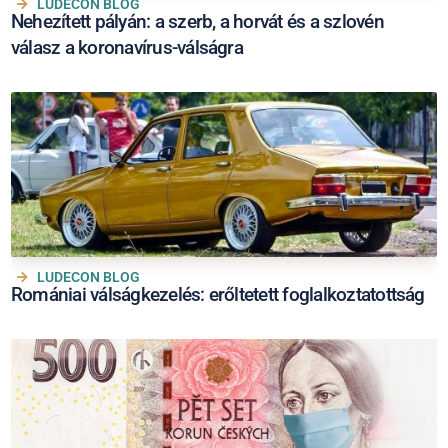
LUDECON BLOG
Nehezített pályán: a szerb, a horvát és a szlovén
válasz a koronavírus-válságra
LUDECON BLOG
Romániai válságkezelés: erőltetett foglalkoztatottság