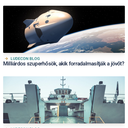
LUDECON BLOG
Milliárdos szuperhősök, akik forradalmasítják a jövőt?