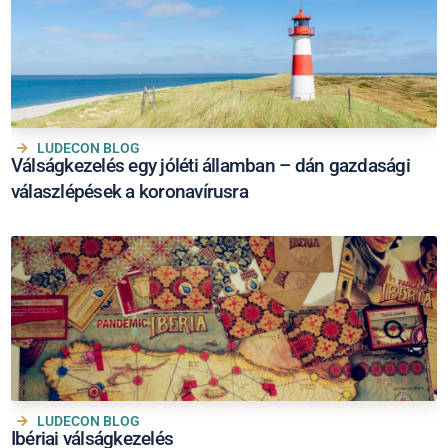
LUDECON BLOG
Válságkezelés egy jóléti államban – dán gazdasági
válaszlépések a koronavírusra
LUDECON BLOG
Ibériai válságkezelés