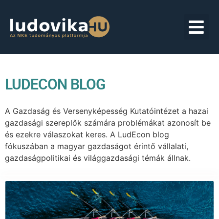
LUDECON BLOG
A Gazdaság és Versenyképesség Kutatóintézet a hazai
gazdasági szereplők számára problémákat azonosít be
és ezekre válaszokat keres. A LudEcon blog
fókuszában a magyar gazdaságot érintő vállalati,
gazdaságpolitikai és világgazdasági témák állnak.