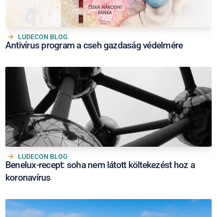
LUDECON BLOG
Antivírus program a cseh gazdaság védelmére
LUDECON BLOG
Benelux-recept: soha nem látott költekezést hoz a
koronavírus