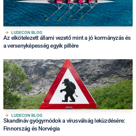
LUDECON BLOG
Az elkötelezett állami vezető mint a jó kormányzás és
a versenyképesség egyik pillére
LUDECON BLOG
Skandináv gyógymódok a vírusválság leküzdésére:
Finnország és Norvégia