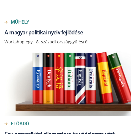
MŰHELY
A magyar politikai nyelv fejlődése
Workshop egy 18. századi országgyűlésről.
ELŐADÓ