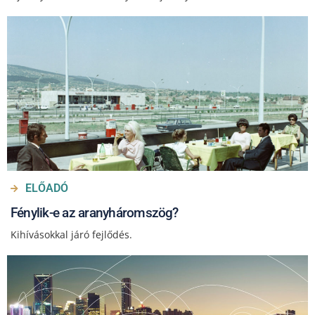
ELŐADÓ
Fénylik-e az aranyháromszög?
Kihívásokkal járó fejlődés.