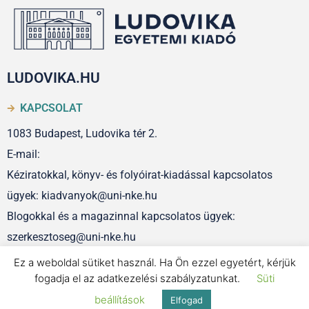
LUDOVIKA.HU
KAPCSOLAT
1083 Budapest, Ludovika tér 2.
E-mail:
Kéziratokkal, könyv- és folyóirat-kiadással kapcsolatos
ügyek: kiadvanyok@uni-nke.hu
Blogokkal és a magazinnal kapcsolatos ügyek:
szerkesztoseg@uni-nke.hu
Ez a weboldal sütiket használ. Ha Ön ezzel egyetért, kérjük
fogadja el az adatkezelési szabályzatunkat.
Süti
IMPRESSZUM
beállítások
Elfogad