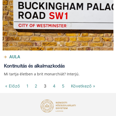
AULA
Kontinuitás és alkalmazkodás
Mi tartja életben a brit monarchiát? Interjú.
« Előző
1
2
3
4
5
Következő »