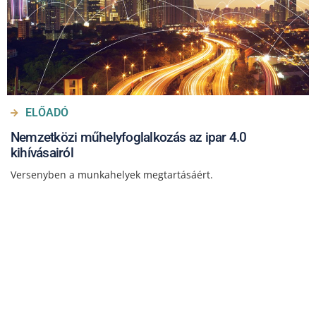
ELŐADÓ
Nemzetközi műhelyfoglalkozás az ipar 4.0
kihívásairól
Versenyben a munkahelyek megtartásáért.