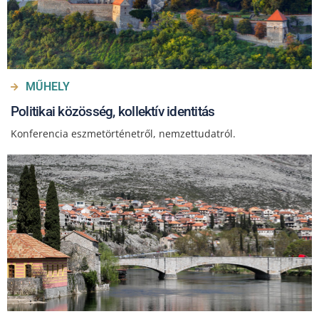
MŰHELY
Politikai közösség, kollektív identitás
Konferencia eszmetörténetről, nemzettudatról.