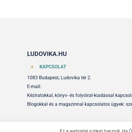
LUDOVIKA.HU
KAPCSOLAT
1083 Budapest, Ludovika tér 2.
E-mail:
Kéziratokkal, könyv- és folyóirat-kiadással kapcs
Blogokkal és a magazinnal kapcsolatos ügyek: sz
Ez a weboldal sütiket használ. Ha Ö