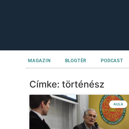
MAGAZIN
BLOGTÉR
PODCAST
Címke: történész
AULA