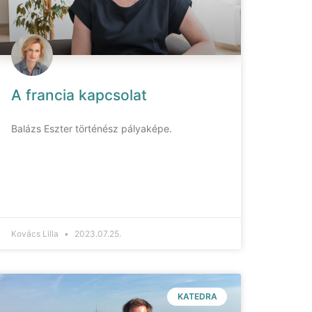
A francia kapcsolat
Balázs Eszter történész pályaképe.
Kovács Lilla
2023.07.25.
KATEDRA