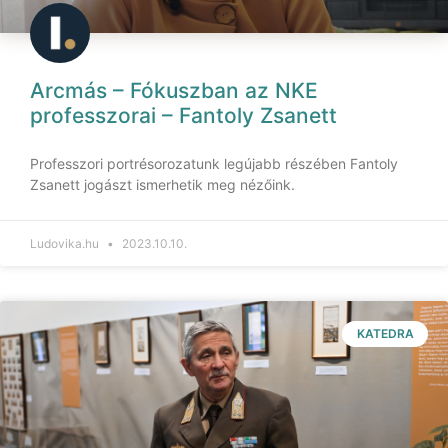
Arcmás – Fókuszban az NKE
professzorai – Fantoly Zsanett
Professzori portrésorozatunk legújabb részében Fantoly
Zsanett jogászt ismerhetik meg nézőink.
Ludovika.hu
2023.10.10.
KATEDRA