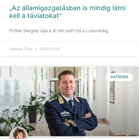
„Az államigazgatásban is mindig látni
kell a távlatokat”
Prőhle Gergely útja a Ki mit tud?-tól a Ludovikáig.
Sarnyai Tibor
2024.01.04.
KATEDRA