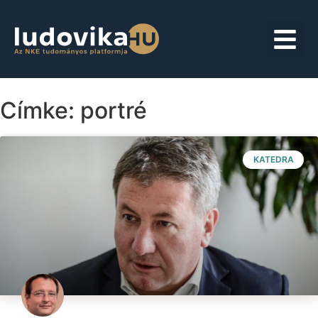
Címke: portré
KATEDRA