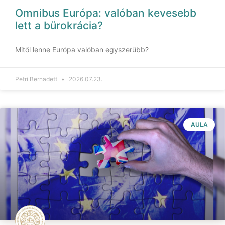
Omnibus Európa: valóban kevesebb
lett a bürokrácia?
Mitől lenne Európa valóban egyszerűbb?
Petri Bernadett
2026.07.23.
AULA