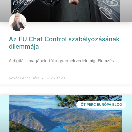
Az EU Chat Control szabályozásának
dilemmája
A digitális magánélettől a gyermekvédelemig. Elemzés.
Kovács Anna Dóra
2026.07.20.
ÖT PERC EURÓPA BLOG