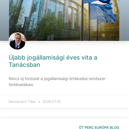
Újabb jogállamisági éves vita a
Tanácsban
Nincs új fordulat a jogállamisági értékelési rendszer
történetében.
Navracsics Tibor
2026.07.16.
ÖT PERC EURÓPA BLOG