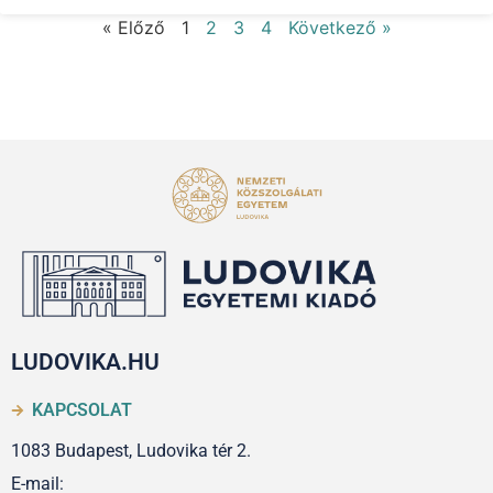
« Előző
1
2
3
4
Következő »
LUDOVIKA.HU
KAPCSOLAT
1083 Budapest, Ludovika tér 2.
E-mail: