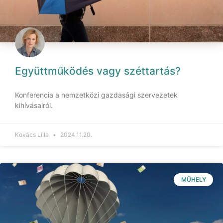
Együttműködés vagy széttartás?
Konferencia a nemzetközi gazdasági szervezetek
kihívásairól.
Kovács Lilla
2024.11.20.
MŰHELY