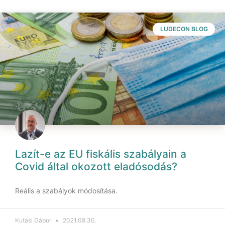
LUDECON BLOG
Lazít-e az EU fiskális szabályain a
Covid által okozott eladósodás?
Reális a szabályok módosítása.
Kutasi Gábor
2021.08.30.