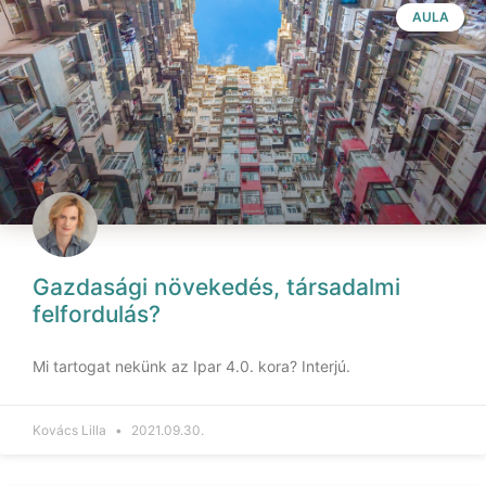
AULA
Gazdasági növekedés, társadalmi
felfordulás?
Mi tartogat nekünk az Ipar 4.0. kora? Interjú.
Kovács Lilla
2021.09.30.