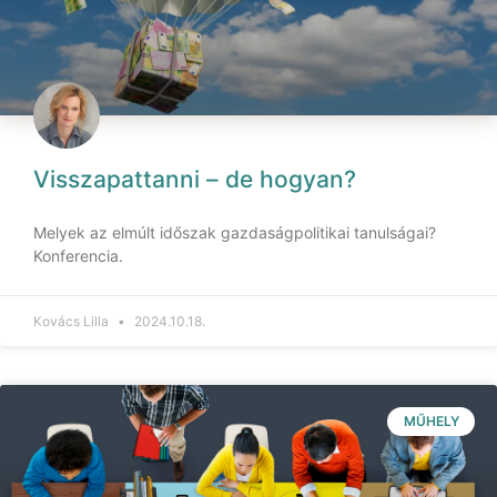
Visszapattanni – de hogyan?
Melyek az elmúlt időszak gazdaságpolitikai tanulságai?
Konferencia.
Kovács Lilla
2024.10.18.
MŰHELY