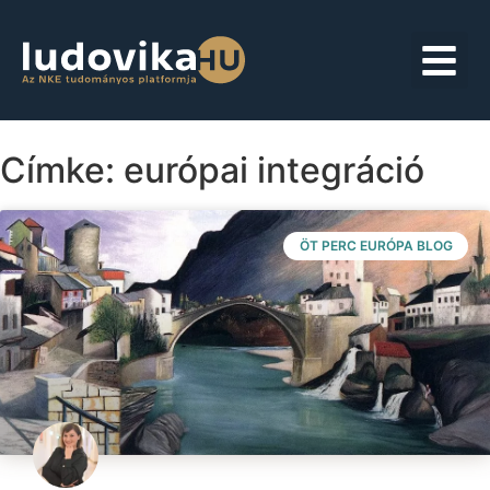
Címke: európai integráció
ÖT PERC EURÓPA BLOG