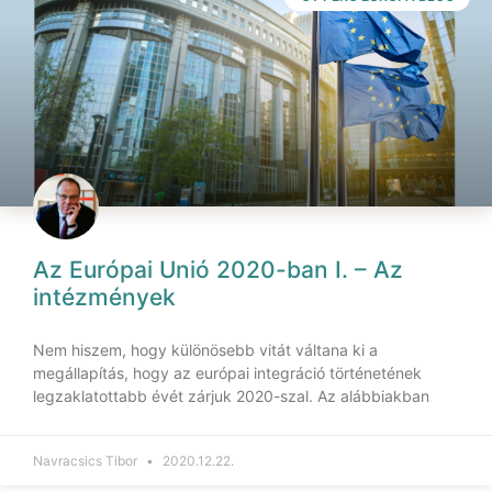
Az Európai Unió 2020-ban I. – Az
intézmények
Nem hiszem, hogy különösebb vitát váltana ki a
megállapítás, hogy az európai integráció történetének
legzaklatottabb évét zárjuk 2020-szal. Az alábbiakban
Navracsics Tibor
2020.12.22.