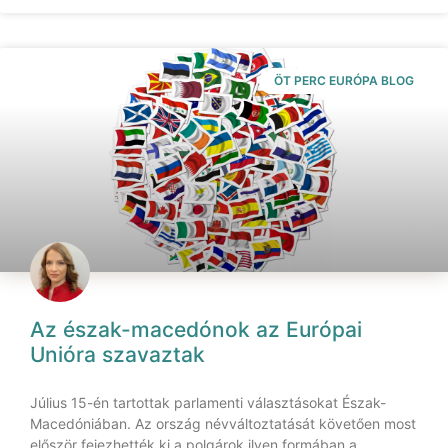
ÖT PERC EURÓPA BLOG
Az észak-macedónok az Európai
Unióra szavaztak
Július 15-én tartottak parlamenti választásokat Észak-
Macedóniában. Az ország névváltoztatását követően most
először fejezhették ki a polgárok ilyen formában a