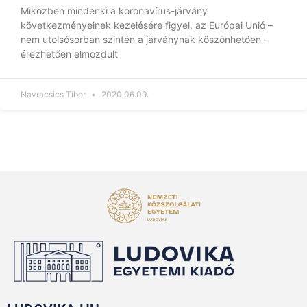
Miközben mindenki a koronavírus-járvány
következményeinek kezelésére figyel, az Európai Unió –
nem utolsósorban szintén a járványnak köszönhetően –
érezhetően elmozdult
Navracsics Tibor
2020.06.09.