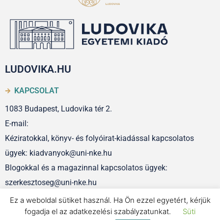
LUDOVIKA.HU
KAPCSOLAT
1083 Budapest, Ludovika tér 2.
E-mail:
Kéziratokkal, könyv- és folyóirat-kiadással kapcsolatos
ügyek: kiadvanyok@uni-nke.hu
Blogokkal és a magazinnal kapcsolatos ügyek:
szerkesztoseg@uni-nke.hu
Ez a weboldal sütiket használ. Ha Ön ezzel egyetért, kérjük
fogadja el az adatkezelési szabályzatunkat.
Süti
IMPRESSZUM