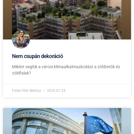
Nem csupán dekoráció
Miként segítik a városi klímaalkalmazkodást a zöldtetők és
zöldfalak?
Felde-Tóth Bettina
2026.07.24.