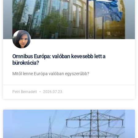
Omnibus Európa: valóban kevesebb lett a
bürokrácia?
Mitől lenne Európa valóban egyszerűbb?
Petri Bernadett
2026.07.23.