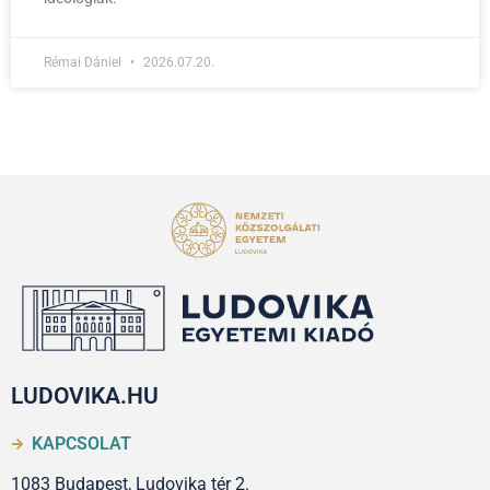
Rémai Dániel
2026.07.20.
LUDOVIKA.HU
KAPCSOLAT
1083 Budapest, Ludovika tér 2.