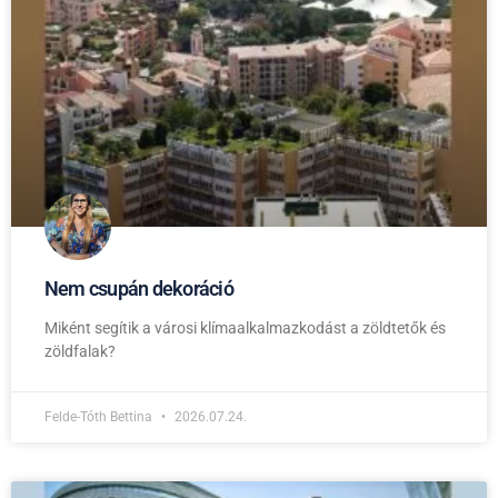
Nem csupán dekoráció
Miként segítik a városi klímaalkalmazkodást a zöldtetők és
zöldfalak?
Felde-Tóth Bettina
2026.07.24.