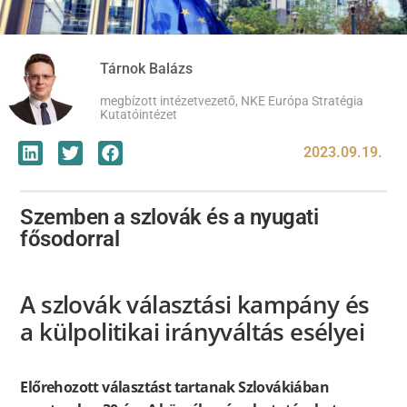
Tárnok Balázs
megbízott intézetvezető, NKE Európa Stratégia
Kutatóintézet
2023.09.19.
Szemben a szlovák és a nyugati
fősodorral
A szlovák választási kampány és
a külpolitikai irányváltás esélyei
Előrehozott választást tartanak Szlovákiában