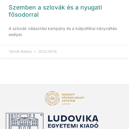
Szemben a szlovák és a nyugati
fősodorral
A szlovák választási kampány és a külpolitikai irányváltás
esélyei.
Tárnok Balázs
2023.09.19.