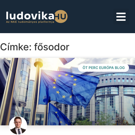
Címke: fősodor
ÖT PERC EURÓPA BLOG