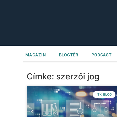
MAGAZIN
BLOGTÉR
PODCAST
Címke: szerzői jog
ITKI BLOG