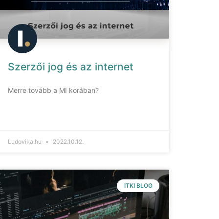
Szerzői jog és az internet
Merre tovább a MI korában?
Ludovika.hu
2022.10.12.
ITKI BLOG