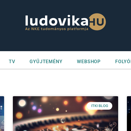
TV
GYŰJTEMÉNY
WEBSHOP
FOLYÓ
ITKI BLOG