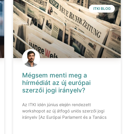
ITKI BLOG
Mégsem menti meg a
hírmédiát az új európai
szerzői jogi irányelv?
Az ITKI idén június elején rendezett
workshopot az új átfogó uniós szerzői jogi
irányelv [Az Európai Parlament és a Tanács