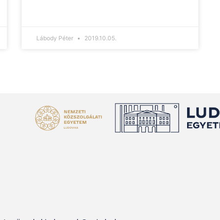
Lábody Péter
2019.10.05.