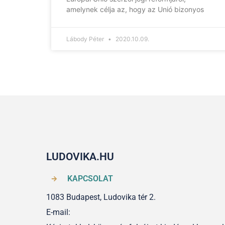
amelynek célja az, hogy az Unió bizonyos
Lábody Péter
2020.10.09.
LUDOVIKA.HU
KAPCSOLAT
1083 Budapest, Ludovika tér 2.
E-mail: