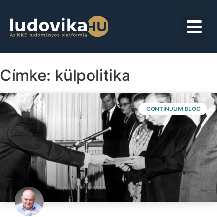
Címke: külpolitika
CONTINUUM BLOG