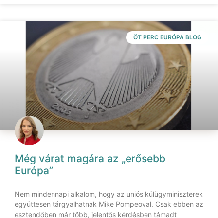
ÖT PERC EURÓPA BLOG
Még várat magára az „erősebb
Európa”
Nem mindennapi alkalom, hogy az uniós külügyminiszterek
együttesen tárgyalhatnak Mike Pompeoval. Csak ebben az
esztendőben már több, jelentős kérdésben támadt