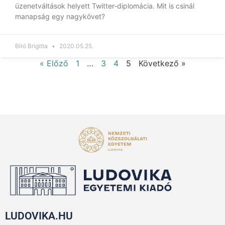
üzenetváltások helyett Twitter-diplomácia. Mit is csinál
manapság egy nagykövet?
Bíró Brigitta
2020.05.25.
« Előző
1
…
3
4
5
Következő »
LUDOVIKA.HU