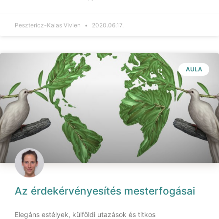
Pesztericz-Kalas Vivien
2020.06.17.
AULA
Az érdekérvényesítés mesterfogásai
Elegáns estélyek, külföldi utazások és titkos