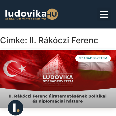
Címke: II. Rákóczi Ferenc
SZABADEGYETEM