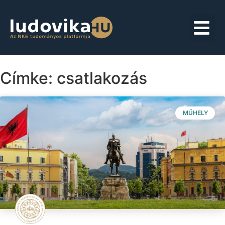
Címke: csatlakozás
MŰHELY