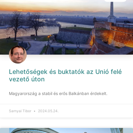
Lehetőségek és buktatók az Unió felé
vezető úton
Magyarország a stabil és erős Balkánban érdekelt.
Sarnyai Tibor
2024.05.24.