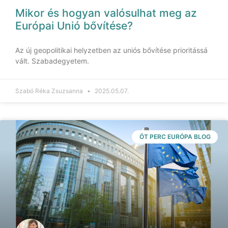
Mikor és hogyan valósulhat meg az
Európai Unió bővítése?
Az új geopolitikai helyzetben az uniós bővítése prioritássá
vált. Szabadegyetem.
Szabó Réka Zsuzsanna
2025.05.07.
ÖT PERC EURÓPA BLOG