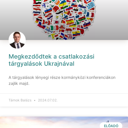
Megkezdődtek a csatlakozási
tárgyalások Ukrajnával
A tárgyalások lényegi része kormányközi konferenciákon
zajlik majd.
Tárnok Balázs
2024.07.02.
ELŐADÓ