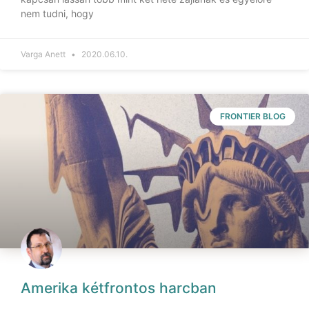
nem tudni, hogy
Varga Anett
2020.06.10.
FRONTIER BLOG
Amerika kétfrontos harcban