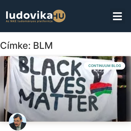
Címke: BLM
CONTINUUM BLOG