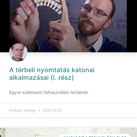
A térbeli nyomtatás katonai
alkalmazásai (I. rész)
Egyre szélesedő felhasználási területek.
Prófusz György
2023.12.13.