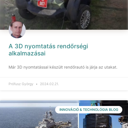
A 3D nyomtatás rendőrségi
alkalmazásai
Már 3D nyomtatással készült rendőrautó is járja az utakat.
Prófusz György
2024.02.21.
INNOVÁCIÓ & TECHNOLÓGIA BLOG