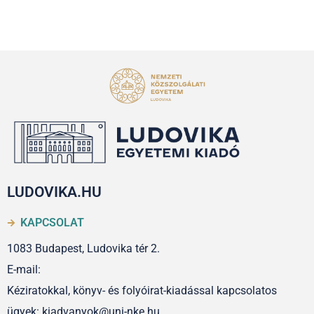
LUDOVIKA.HU
KAPCSOLAT
1083 Budapest, Ludovika tér 2.
E-mail:
Kéziratokkal, könyv- és folyóirat-kiadással kapcsolatos
ügyek: kiadvanyok@uni-nke.hu