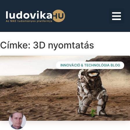
Címke: 3D nyomtatás
INNOVÁCIÓ & TECHNOLÓGIA BLOG