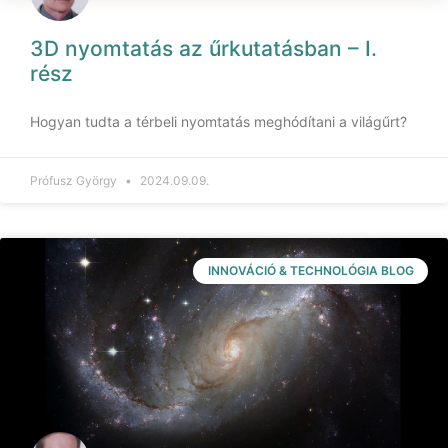
3D nyomtatás az űrkutatásban – I.
rész
Hogyan tudta a térbeli nyomtatás meghódítani a világűrt?
Prófusz György
2024.09.09.
INNOVÁCIÓ & TECHNOLÓGIA BLOG