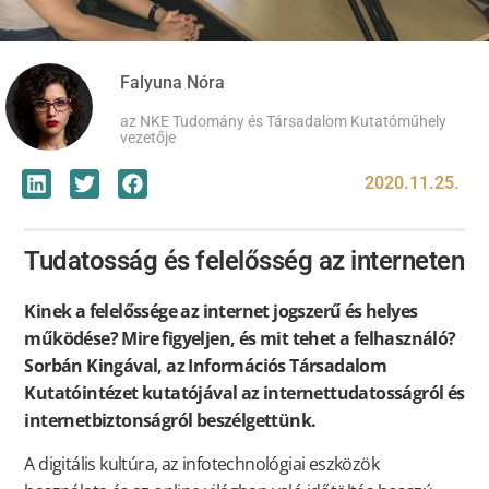
Falyuna Nóra
az NKE Tudomány és Társadalom Kutatóműhely
vezetője
2020.11.25.
Tudatosság és felelősség az interneten
Kinek a felelőssége az internet jogszerű és helyes
működése? Mire figyeljen, és mit tehet a felhasználó?
Sorbán Kingával, az Információs Társadalom
Kutatóintézet kutatójával az internettudatosságról és
internetbiztonságról beszélgettünk.
A digitális kultúra, az infotechnológiai eszközök