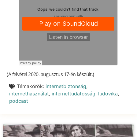
(A felvétel 2020. augusztus 17-én készült.)
Témakörök:
internetbiztonság
,
internethasználat
,
internettudatosság
,
ludovika
,
podcast