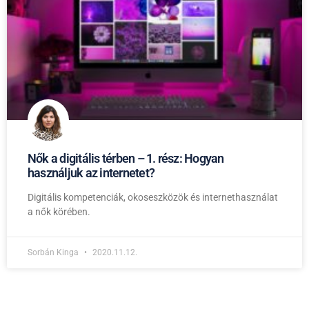
Nők a digitális térben – 1. rész: Hogyan
használjuk az internetet?
Digitális kompetenciák, okoseszközök és internethasználat
a nők körében.
Sorbán Kinga
2020.11.12.