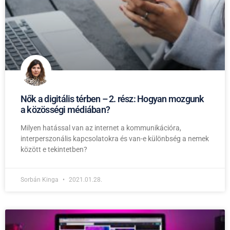
Nők a digitális térben – 2. rész: Hogyan mozgunk
a közösségi médiában?
Milyen hatással van az internet a kommunikációra,
interperszonális kapcsolatokra és van-e különbség a nemek
között e tekintetben?
Sorbán Kinga
2021.01.28.