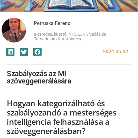
Petruska Ferenc
alezredes, kutató, NKE EJKK Vallás és
Társadalom Kutatóintézet
2024.05.02.
Szabályozás az MI
szöveggenerálására
Hogyan kategorizálható és
szabályozandó a mesterséges
intelligencia felhasználása a
szöveggenerálásban?