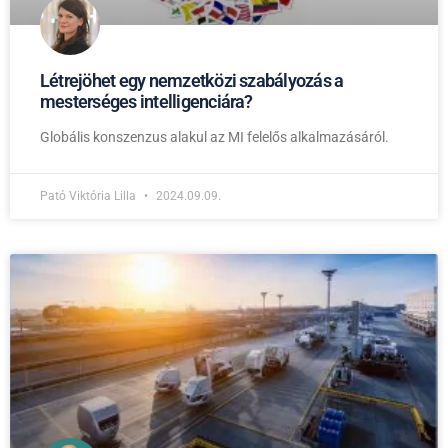
Létrejöhet egy nemzetközi szabályozás a
mesterséges intelligenciára?
Globális konszenzus alakul az MI felelős alkalmazásáról.
Pató Viktória Lilla
2024.09.09.