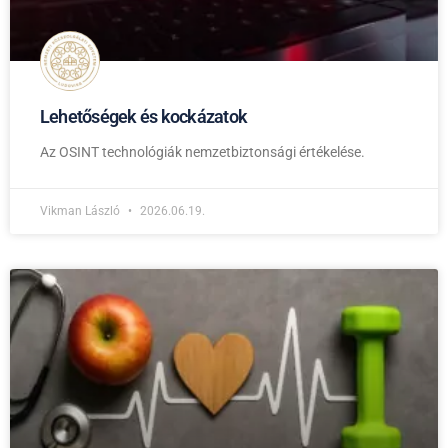
Lehetőségek és kockázatok
Az OSINT technológiák nemzetbiztonsági értékelése.
Vikman László
2026.06.19.