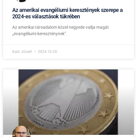
Az amerikai evangéliumi keresztények szerepe a
2024-es választások tükrében
Az amerikai társadalom közel negyede vallja magát
„evangéliumi kereszténynek”.
Kaló József
2024.10.24.