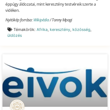
éppúgy áldozatai, mint keresztény testvéreik szerte a
vidéken.
Nyitókép forrása:
Wikipédia
/ Tonny Mpagi
Témakörök:
Afrika
,
keresztény
,
közösség
,
üldözés