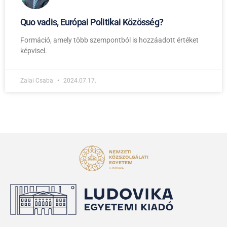
Quo vadis, Európai Politikai Közösség?
Formáció, amely több szempontból is hozzáadott értéket
képvisel.
Zalai Csaba
2024.07.17.