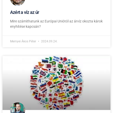
Azért a víz az úr
Mire számíthatunk az Európai Uniótól az árvíz okozta károk
enyhítése kapcsán?
Mernyei Ákos Péter
2024.09.24.