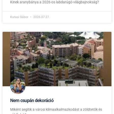
Kinek aranybánya a 2026-os labdarúgó-világbajnokság?
Kutasi Gábor
2026.07.27.
Nem csupán dekoráció
Miként segítik a városi klímaalkalmazkodást a zöldtetők és