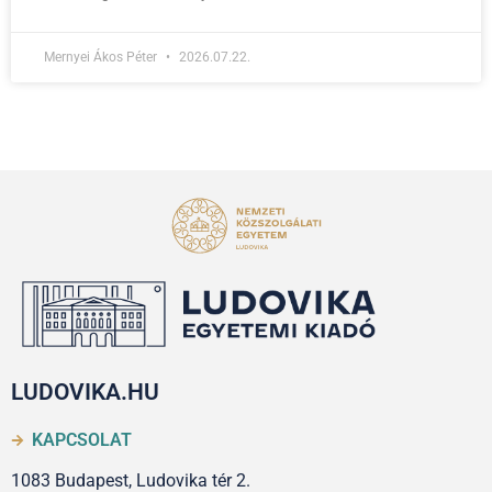
Mernyei Ákos Péter
2026.07.22.
LUDOVIKA.HU
KAPCSOLAT
1083 Budapest, Ludovika tér 2.