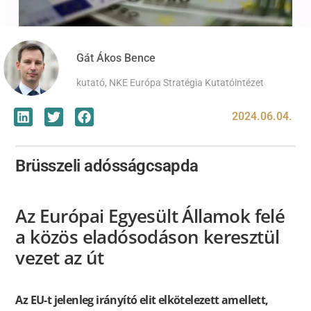
Gát Ákos Bence
kutató, NKE Európa Stratégia Kutatóintézet
2024.06.04.
Brüsszeli adósságcsapda
Az Európai Egyesült Államok felé
a közös eladósodáson keresztül
vezet az út
Az EU-t jelenleg irányító elit elkötelezett amellett,