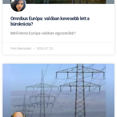
Omnibus Európa: valóban kevesebb lett a
bürokrácia?
Mitől lenne Európa valóban egyszerűbb?
Petri Bernadett
2026.07.23.