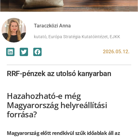
Taraczközi Anna
kutató, Európa Stratégia Kutatóintézet, EJKK
2026.05.12.
RRF-pénzek az utolsó kanyarban
Hazahozható-e még
Magyarország helyreállítási
forrása?
Magyarország előtt rendkívül szűk időablak áll az