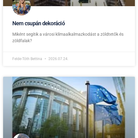
Nem csupán dekoráció
Miként segítik a városi klímaalkalmazkodást a zöldtetők és
zöldfalak?
Felde-Tóth Bettina
2026.07.24.