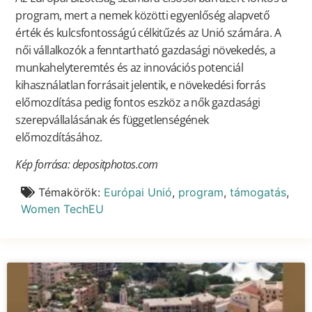
program, mert a nemek közötti egyenlőség alapvető
érték és kulcsfontosságú célkitűzés az Unió számára. A
női vállalkozók a fenntartható gazdasági növekedés, a
munkahelyteremtés és az innovációs potenciál
kihasználatlan forrásait jelentik, e növekedési forrás
előmozdítása pedig fontos eszköz a nők gazdasági
szerepvállalásának és függetlenségének
előmozdításához.
Kép forrása: depositphotos.com
Témakörök:
Európai Unió
,
program
,
támogatás
,
Women TechEU