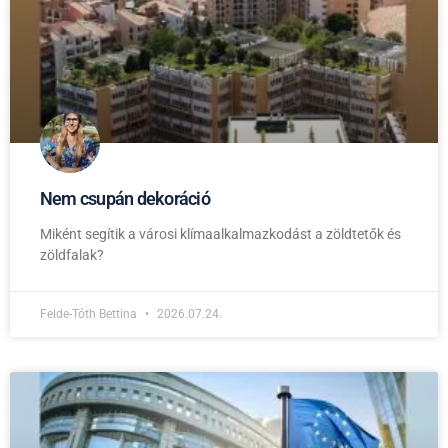
Nem csupán dekoráció
Miként segítik a városi klímaalkalmazkodást a zöldtetők és
zöldfalak?
Felde-Tóth Bettina
2026.07.24.