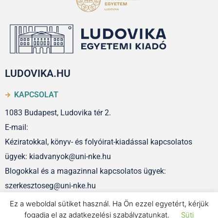
LUDOVIKA.HU
KAPCSOLAT
1083 Budapest, Ludovika tér 2.
E-mail:
Kéziratokkal, könyv- és folyóirat-kiadással kapcsolatos
ügyek: kiadvanyok@uni-nke.hu
Blogokkal és a magazinnal kapcsolatos ügyek:
szerkesztoseg@uni-nke.hu
Ez a weboldal sütiket használ. Ha Ön ezzel egyetért, kérjük
fogadja el az adatkezelési szabályzatunkat.
Süti