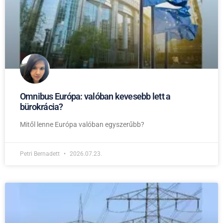
Omnibus Európa: valóban kevesebb lett a
bürokrácia?
Mitől lenne Európa valóban egyszerűbb?
Petri Bernadett
2026.07.23.