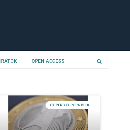
IRATOK
OPEN ACCESS
ÖT PERC EURÓPA BLOG