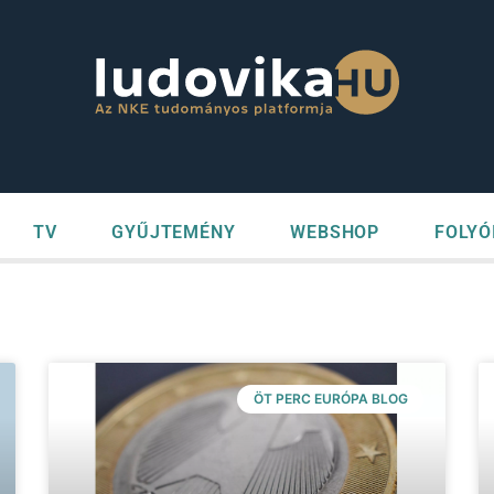
TV
GYŰJTEMÉNY
WEBSHOP
FOLYÓ
ÖT PERC EURÓPA BLOG