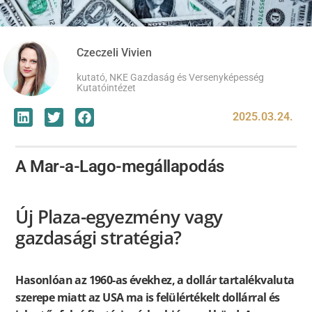
Czeczeli Vivien
kutató, NKE Gazdaság és Versenyképesség
Kutatóintézet
2025.03.24.
A Mar-a-Lago-megállapodás
Új Plaza-egyezmény vagy
gazdasági stratégia?
Hasonlóan az 1960-as évekhez, a dollár tartalékvaluta
szerepe miatt az USA ma is felülértékelt dollárral és