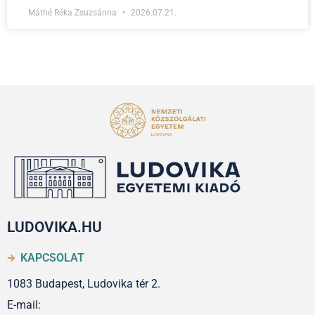
Máthé Réka Zsuzsánna
2026.07.21.
LUDOVIKA.HU
KAPCSOLAT
1083 Budapest, Ludovika tér 2.
E-mail: