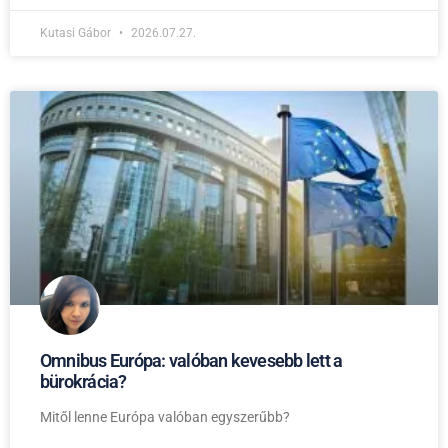
Kutasi Gábor
2026.07.27.
Omnibus Európa: valóban kevesebb lett a
bürokrácia?
Mitől lenne Európa valóban egyszerűbb?