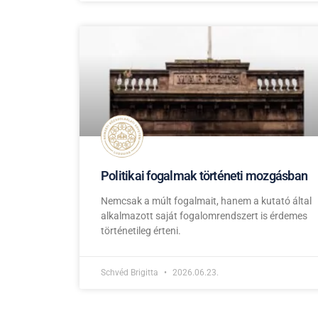
Politikai fogalmak történeti mozgásban
Nemcsak a múlt fogalmait, hanem a kutató által
alkalmazott saját fogalomrendszert is érdemes
történetileg érteni.
Schvéd Brigitta
2026.06.23.