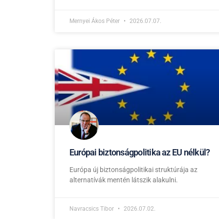
Mernyei Ákos Péter
2026.07.07.
Európai biztonságpolitika az EU nélkül?
Európa új biztonságpolitikai struktúrája az
alternatívák mentén látszik alakulni.
Navracsics Tibor
2026.07.02.