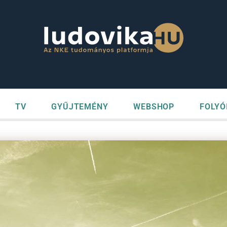
TV
GYŰJTEMÉNY
WEBSHOP
FOLYÓ