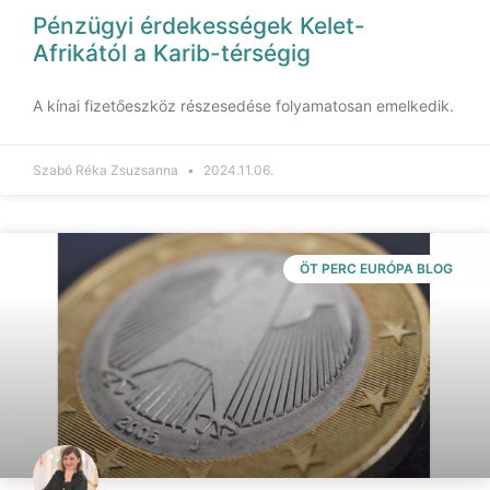
Pénzügyi érdekességek Kelet-
Afrikától a Karib-térségig
A kínai fizetőeszköz részesedése folyamatosan emelkedik.
Szabó Réka Zsuzsanna
2024.11.06.
ÖT PERC EURÓPA BLOG