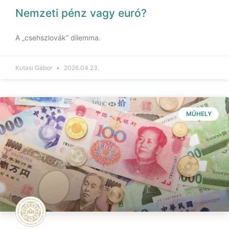
Nemzeti pénz vagy euró?
A „csehszlovák” dilemma.
Kutasi Gábor
2026.04.23.
MŰHELY