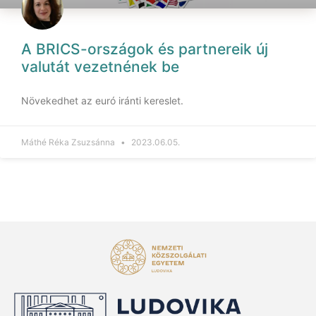
A BRICS-országok és partnereik új
valutát vezetnének be
Növekedhet az euró iránti kereslet.
Máthé Réka Zsuzsánna
2023.06.05.