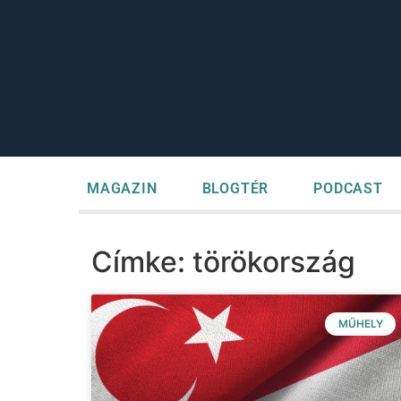
MAGAZIN
BLOGTÉR
PODCAST
Címke: törökország
MŰHELY