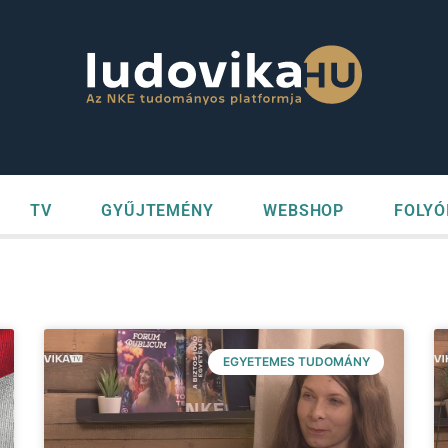
TV
GYŰJTEMÉNY
WEBSHOP
FOLYÓ
EGYETEMES TUDOMÁNY