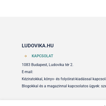
LUDOVIKA.HU
KAPCSOLAT
1083 Budapest, Ludovika tér 2.
E-mail:
Kéziratokkal, könyv- és folyóirat-kiadással kapcs
Blogokkal és a magazinnal kapcsolatos ügyek: sz