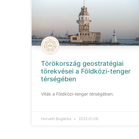
Törökország geostratégiai
törekvései a Földközi-tenger
térségében
Viták a Földközi-tenger térségében.
Horváth Boglárka
2022.01.06.