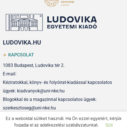
LUDOVIKA.HU
KAPCSOLAT
1083 Budapest, Ludovika tér 2.
E-mail:
Kéziratokkal, könyv- és folyóirat-kiadással kapcsolatos
ügyek: kiadvanyok@uni-nke.hu
Blogokkal és a magazinnal kapcsolatos ügyek:
szerkesztoseg@uni-nke.hu
Ez a weboldal sütiket használ. Ha Ön ezzel egyetért, kérjük
fogadja el az adatkezelési szabályzatunkat.
Süti