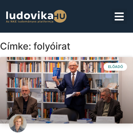
Címke: folyóirat
ELŐADÓ