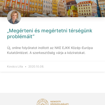
„Megérteni és megértetni térségünk
problémáit”
Új, online folyóiratot indított az NKE EJKK Közép-Európa
Kutatóintézet. A szerkesztőség várja a kéziratokat.
Kovács Lilla
2020.10.08.