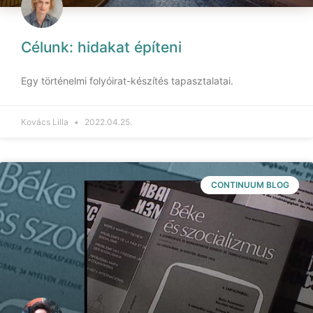
Célunk: hidakat építeni
Egy történelmi folyóirat-készítés tapasztalatai.
Kovács Lilla
2022.04.25.
CONTINUUM BLOG