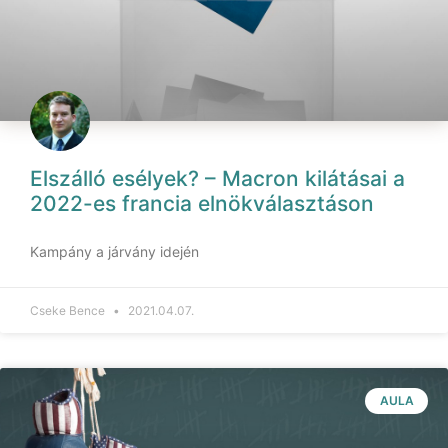
Elszálló esélyek? – Macron kilátásai a
2022-es francia elnökválasztáson
Kampány a járvány idején
Cseke Bence
2021.04.07.
AULA