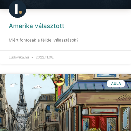
Amerika választott
Miért fontosak a félidei választások?
Ludovika.hu
2022.11.08.
AULA