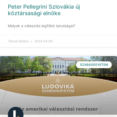
Peter Pellegrini Szlovákia új
köztársasági elnöke
Melyek a választás legfőbb tanulságai?
Tárnok Balázs
2024.04.08.
SZABADEGYETEM