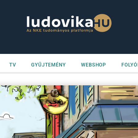
TV
GYŰJTEMÉNY
WEBSHOP
FOLYÓ