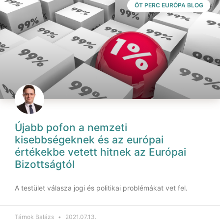
ÖT PERC EURÓPA BLOG
Újabb pofon a nemzeti
kisebbségeknek és az európai
értékekbe vetett hitnek az Európai
Bizottságtól
A testület válasza jogi és politikai problémákat vet fel.
Tárnok Balázs
2021.07.13.