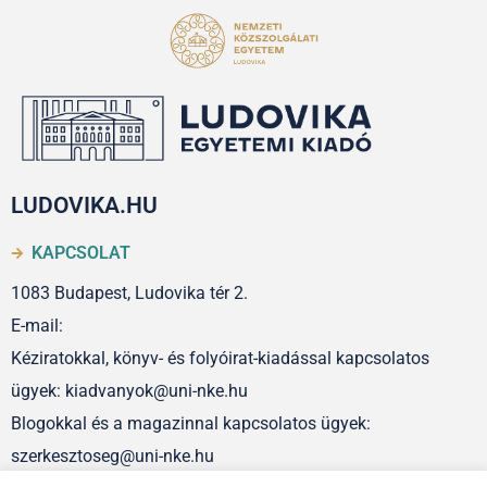
LUDOVIKA.HU
KAPCSOLAT
1083 Budapest, Ludovika tér 2.
E-mail:
Kéziratokkal, könyv- és folyóirat-kiadással kapcsolatos
ügyek: kiadvanyok@uni-nke.hu
Blogokkal és a magazinnal kapcsolatos ügyek:
szerkesztoseg@uni-nke.hu