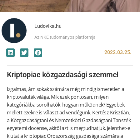
Ludovika.hu
Az NKE tudományos platformja
2022.03.25.
Kriptopiac közgazdasági szemmel
Izgalmas, ám sokak számára még mindig ismeretlen a
kriptovaluták világa. Mik ezek pontosan, milyen
kategóriákba sorolhatók, hogyan működnek? Egyebek
mellett ezekre is választ ad vendégünk, Kertész Krisztián,
a Közgazdaságtani és Nemzetközi Gazdaságtani Tanszék
egyetemi docense, akitől azt is megtudhatjuk, jelenthet-e
kiutat a kriptopiac Oroszország gazdasága számára a