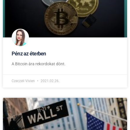
Pénz az éterben
A Bitcoin ára rekordokat dönt.
Czeczeli Vivien
2021.02.26.