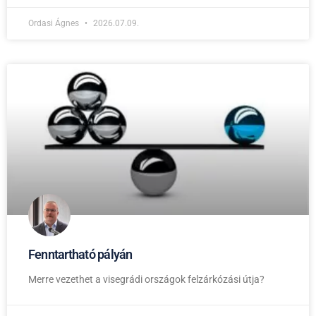
Ordasi Ágnes
2026.07.09.
Fenntartható pályán
Merre vezethet a visegrádi országok felzárkózási útja?