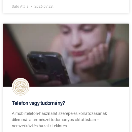
Sütő Attila
2026.07.23.
Telefon vagy tudomány?
A mobiltelefon-használat szerepe és korlátozásának
dilemmái a természettudományos oktatásban –
nemzetközi és hazai kitekintés.