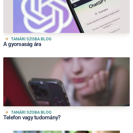
TANÁRI SZOBA BLOG
A gyorsaság ára
TANÁRI SZOBA BLOG
Telefon vagy tudomány?