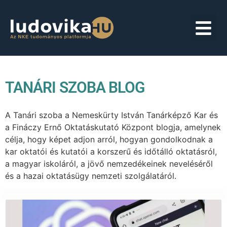
TANÁRI SZOBA BLOG
A Tanári szoba a Nemeskürty István Tanárképző Kar és
a Fináczy Ernő Oktatáskutató Központ blogja, amelynek
célja, hogy képet adjon arról, hogyan gondolkodnak a
kar oktatói és kutatói a korszerű és időtálló oktatásról,
a magyar iskoláról, a jövő nemzedékeinek neveléséről
és a hazai oktatásügy nemzeti szolgálatáról.