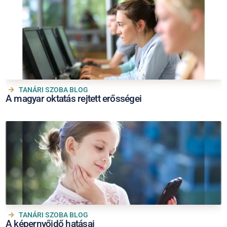
TANÁRI SZOBA BLOG
A magyar oktatás rejtett erősségei
TANÁRI SZOBA BLOG
A képernyőidő hatásai