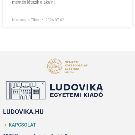
mentén látszik alakulni.
Navracsics Tibor
2026.07.02.
LUDOVIKA.HU
KAPCSOLAT