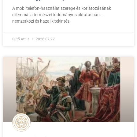
A mobiltelefon-használat szerepe és korlátozásának
dilemmái a természettudományos oktatásban –
nemzetközi és hazai kitekintés.
Sütő Attila
2026.07.22.