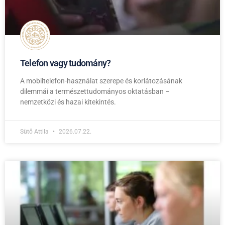
Telefon vagy tudomány?
A mobiltelefon-használat szerepe és korlátozásának
dilemmái a természettudományos oktatásban –
nemzetközi és hazai kitekintés.
Sütő Attila
2026.07.22.