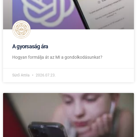
A gyorsaság ára
Hogyan formálja át az MI a gondolkodásunkat?
Sütő Attila
2026.07.23.