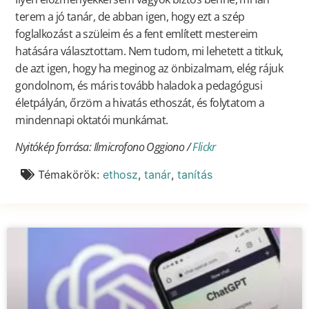
terem a jó tanár, de abban igen, hogy ezt a szép
foglalkozást a szüleim és a fent említett mestereim
hatására választottam. Nem tudom, mi lehetett a titkuk,
de azt igen, hogy ha meginog az önbizalmam, elég rájuk
gondolnom, és máris tovább haladok a pedagógusi
életpályán, őrzöm a hivatás ethoszát, és folytatom a
mindennapi oktatói munkámat.
Nyitókép forrása: Ilmicrofono Oggiono /
Flickr
Témakörök:
ethosz
,
tanár
,
tanítás