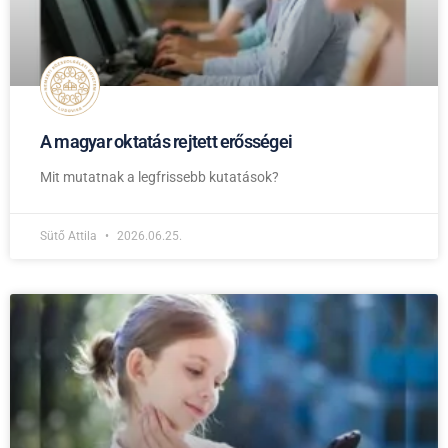
A magyar oktatás rejtett erősségei
Mit mutatnak a legfrissebb kutatások?
Sütő Attila
2026.06.25.