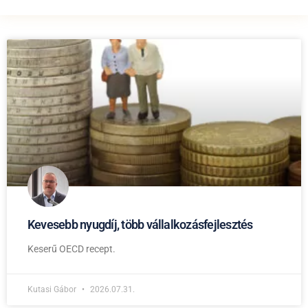
Kevesebb nyugdíj, több vállalkozásfejlesztés
Keserű OECD recept.
Kutasi Gábor
2026.07.31.