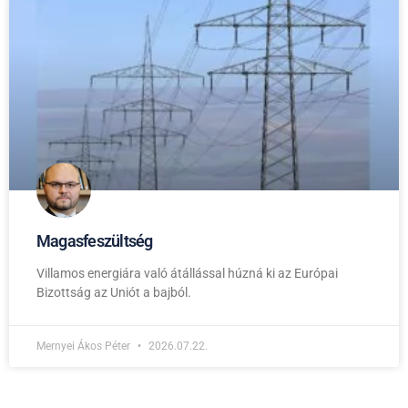
Magasfeszültség
Villamos energiára való átállással húzná ki az Európai
Bizottság az Uniót a bajból.
Mernyei Ákos Péter
2026.07.22.