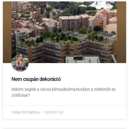
Nem csupán dekoráció
Miként segítik a városi klímaalkalmazkodást a zöldtetők és
zöldfalak?
Felde-Tóth Bettina
2026.07.24.