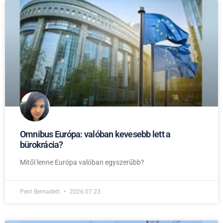
Omnibus Európa: valóban kevesebb lett a
bürokrácia?
Mitől lenne Európa valóban egyszerűbb?
Petri Bernadett
2026.07.23.