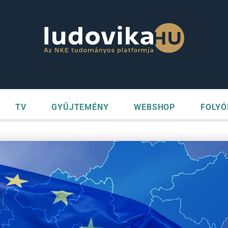
TV
GYŰJTEMÉNY
WEBSHOP
FOLYÓ