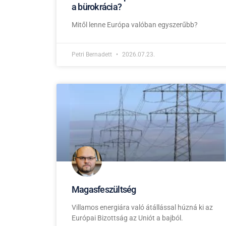
a bürokrácia?
Mitől lenne Európa valóban egyszerűbb?
Petri Bernadett
2026.07.23.
Magasfeszültség
Villamos energiára való átállással húzná ki az
Európai Bizottság az Uniót a bajból.