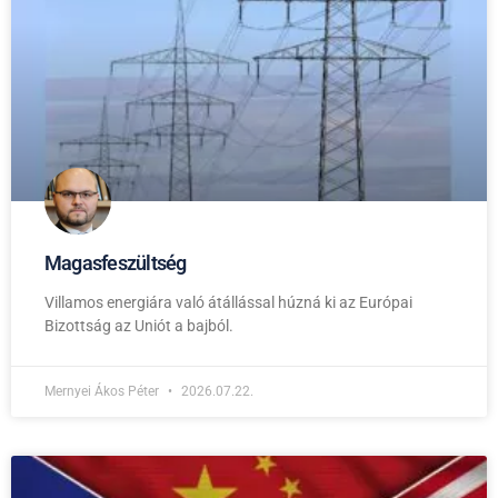
Magasfeszültség
Villamos energiára való átállással húzná ki az Európai
Bizottság az Uniót a bajból.
Mernyei Ákos Péter
2026.07.22.