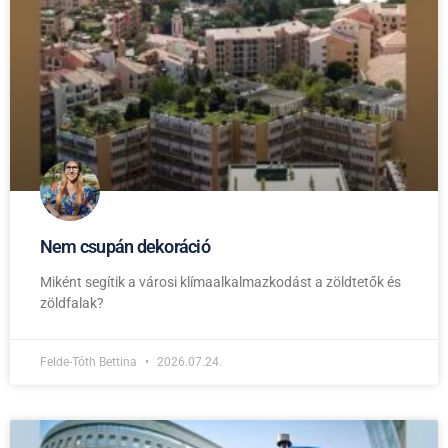
Nem csupán dekoráció
Miként segítik a városi klímaalkalmazkodást a zöldtetők és
zöldfalak?
Felde-Tóth Bettina
2026.07.24.