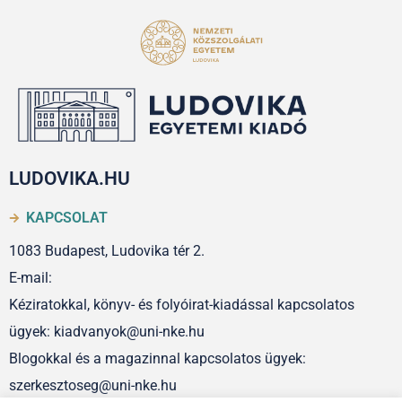
LUDOVIKA.HU
KAPCSOLAT
1083 Budapest, Ludovika tér 2.
E-mail:
Kéziratokkal, könyv- és folyóirat-kiadással kapcsolatos
ügyek: kiadvanyok@uni-nke.hu
Blogokkal és a magazinnal kapcsolatos ügyek:
szerkesztoseg@uni-nke.hu