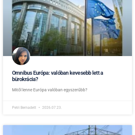
Omnibus Európa: valóban kevesebb lett a
bürokrácia?
Mitől lenne Európa valóban egyszerűbb?
Petri Bernadett
2026.07.23.