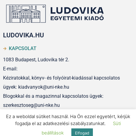
LUDOVIKA.HU
KAPCSOLAT
1083 Budapest, Ludovika tér 2.
E-mail:
Kéziratokkal, könyv- és folyóirat-kiadással kapcsolatos
ügyek: kiadvanyok@uni-nke.hu
Blogokkal és a magazinnal kapcsolatos ügyek:
szerkesztoseg@uni-nke.hu
Ez a weboldal sütiket használ. Ha Ön ezzel egyetért, kérjük
fogadja el az adatkezelési szabályzatunkat.
Süti
IMPRESSZUM
beállítások
Elfogad