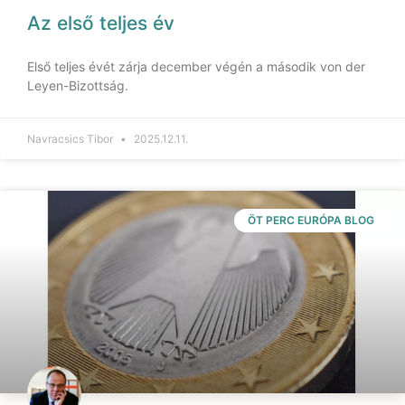
Az első teljes év
Első teljes évét zárja december végén a második von der
Leyen-Bizottság.
Navracsics Tibor
2025.12.11.
ÖT PERC EURÓPA BLOG