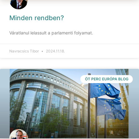
Minden rendben?
Váratlanul lelassult a parlamenti folyamat.
Navracsics Tibor
2024.11.18.
ÖT PERC EURÓPA BLOG