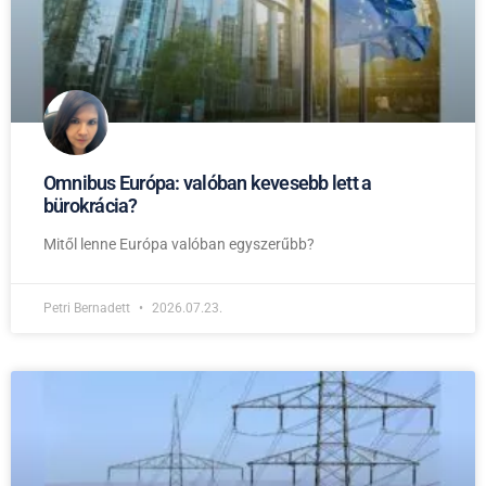
Omnibus Európa: valóban kevesebb lett a
bürokrácia?
Mitől lenne Európa valóban egyszerűbb?
Petri Bernadett
2026.07.23.