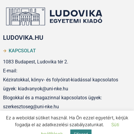
LUDOVIKA.HU
KAPCSOLAT
1083 Budapest, Ludovika tér 2.
E-mail:
Kéziratokkal, könyv- és folyóirat-kiadással kapcsolatos
ügyek: kiadvanyok@uni-nke.hu
Blogokkal és a magazinnal kapcsolatos ügyek:
szerkesztoseg@uni-nke.hu
Ez a weboldal sütiket használ. Ha Ön ezzel egyetért, kérjük
fogadja el az adatkezelési szabályzatunkat.
Süti
IMPRESSZUM
beállítások