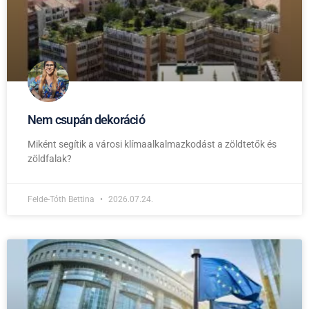
Nem csupán dekoráció
Miként segítik a városi klímaalkalmazkodást a zöldtetők és
zöldfalak?
Felde-Tóth Bettina
2026.07.24.