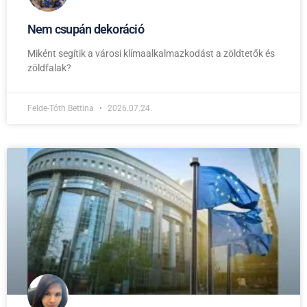
Nem csupán dekoráció
Miként segítik a városi klímaalkalmazkodást a zöldtetők és
zöldfalak?
Felde-Tóth Bettina
2026.07.24.