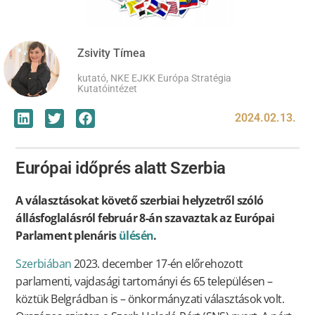
Zsivity Tímea
kutató, NKE EJKK Európa Stratégia
Kutatóintézet
2024.02.13.
Európai időprés alatt Szerbia
A választásokat követő szerbiai helyzetről szóló
állásfoglalásról február 8-án szavaztak az Európai
Parlament plenáris
ülésén
.
Szerbiában
2023. december 17-én előrehozott
parlamenti, vajdasági tartományi és 65 településen –
köztük Belgrádban is – önkormányzati választások volt.