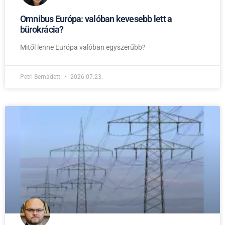
Omnibus Európa: valóban kevesebb lett a
bürokrácia?
Mitől lenne Európa valóban egyszerűbb?
Petri Bernadett
2026.07.23.