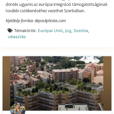
döntés ugyanis az európai integráció támogatottságának
további csökkenéséhez vezethet Szerbiában.
Nyitókép forrása: depositphotos.com
Témakörök:
Európai Unió
,
jog
,
Szerbia
,
választás