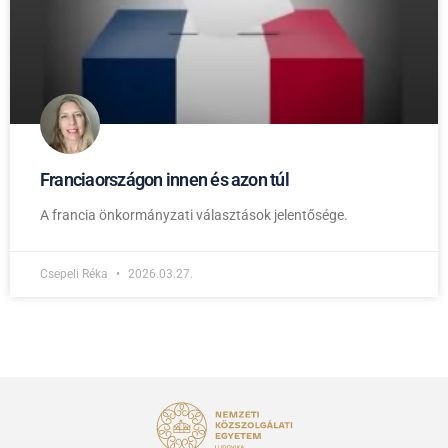
Franciaországon innen és azon túl
A francia önkormányzati választások jelentősége.
Csepeli Réka
2026.03.27.