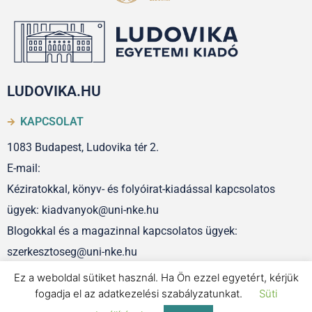
LUDOVIKA.HU
KAPCSOLAT
1083 Budapest, Ludovika tér 2.
E-mail:
Kéziratokkal, könyv- és folyóirat-kiadással kapcsolatos
ügyek: kiadvanyok@uni-nke.hu
Blogokkal és a magazinnal kapcsolatos ügyek:
szerkesztoseg@uni-nke.hu
Ez a weboldal sütiket használ. Ha Ön ezzel egyetért, kérjük
fogadja el az adatkezelési szabályzatunkat.
Süti
IMPRESSZUM