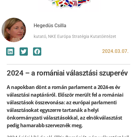
Hegedüs Csilla
kutató, NKE Európa Stratégia Kutatóintézet
2024.03.07.
2024 – a romániai választási szuperév
A napokban dönt a román parlament a 2024-es év
választási naptáráról. Először merült fel a romániai
választások összevonása: az európai parlamenti
választásokat egyszerre tartanák a helyi
önkormányzati választásokkal, az elnökválasztást
pedig hamarabb szerveznék meg.