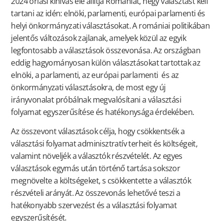
2024 óriási kihívás elé állítja Romániát, négy választást kell
tartani az idén: elnöki, parlamenti, európai parlamenti és
helyi önkormányzati választásokat. A romániai politikában
jelentős változások zajlanak, amelyek közül az egyik
legfontosabb a választások összevonása. Az országban
eddig hagyományosan külön választásokat tartottak az
elnöki, a parlamenti, az európai parlamenti és az
önkormányzati választásokra, de most egy új
irányvonalat próbálnak megvalósítani a választási
folyamat egyszerűsítése és hatékonysága érdekében.
Az összevont választások célja, hogy csökkentsék a
választási folyamat adminisztratív terheit és költségeit,
valamint növeljék a választók részvételét. Az egyes
választások egymás után történő tartása sokszor
megnövelte a költségeket, s csökkentette a választók
részvételi arányát. Az összevonás lehetővé teszi a
hatékonyabb szervezést és a választási folyamat
egyszerűsítését.