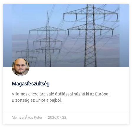
Magasfeszültség
Villamos energiára való átállással húzná ki az Európai
Bizottság az Uniót a bajból.
Mernyei Ákos Péter
2026.07.22.